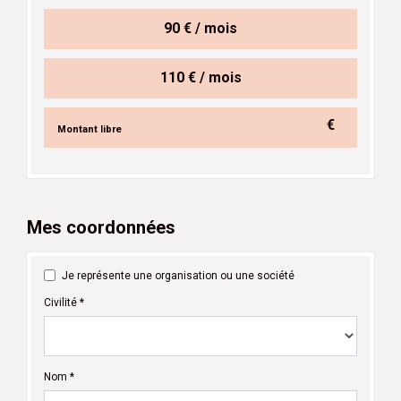
90 € / mois
110 € / mois
€
Mes coordonnées
Je représente une organisation ou une société
Civilité *
Nom *