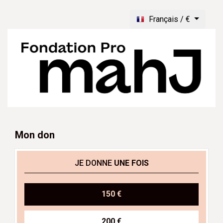
Français / €
Mon don
JE DONNE
UNE FOIS
150 €
200 €