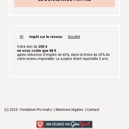
IFI
Impôt sur le revenu
Société
Votre don de
200
€
ne vous coûte que
68
€
après réduction d'impôts de 66%, dans la limite de 20% de
votre revenu imposable. Le surplus étant reportable 5 ans.
(c) 2023 - Fondation Pro mahJ |
Mentions légales
|
Contact